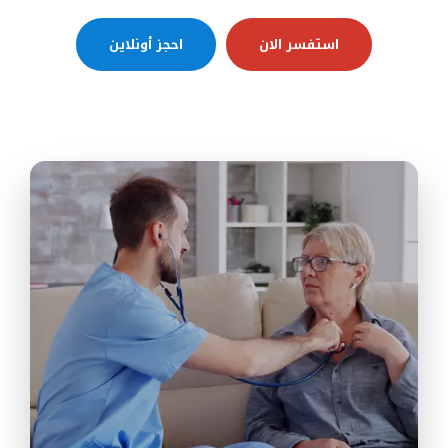
استفسر الان
احجز أونلاين