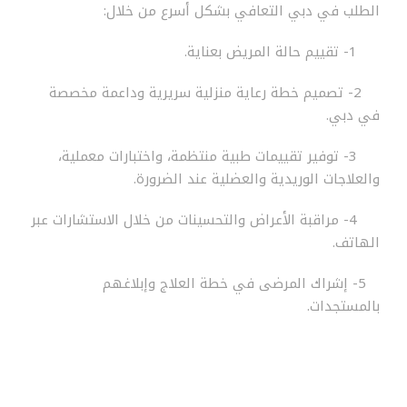
الطلب في دبي التعافي بشكل أسرع من خلال:
1- تقييم حالة المريض بعناية.
2- تصميم خطة رعاية منزلية سريرية وداعمة مخصصة
في دبي.
3- توفير تقييمات طبية منتظمة، واختبارات معملية،
والعلاجات الوريدية والعضلية عند الضرورة.
4- مراقبة الأعراض والتحسينات من خلال الاستشارات عبر
الهاتف.
5- إشراك المرضى في خطة العلاج وإبلاغهم
بالمستجدات.