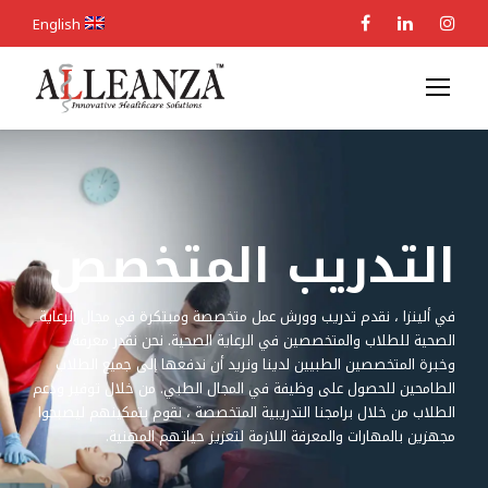
English
التدريب المتخصص
في ألينزا ، نقدم تدريب وورش عمل متخصصة ومبتكرة في مجال الرعاية
الصحية للطلاب والمتخصصين في الرعاية الصحية. نحن نقدر معرفة
وخبرة المتخصصين الطبيين لدينا ونريد أن ندفعها إلى جميع الطلاب
الطامحين للحصول على وظيفة في المجال الطبي. من خلال توفير ودعم
الطلاب من خلال برامجنا التدريبية المتخصصة ، نقوم بتمكينهم ليصبحوا
مجهزين بالمهارات والمعرفة اللازمة لتعزيز حياتهم المهنية.