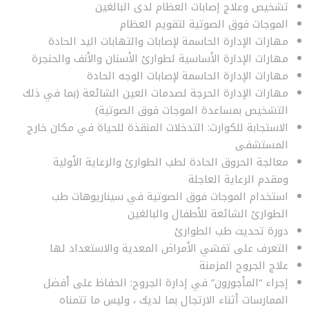
تشخيص وعلاج إصابات العظام لدى البالغين
الموجات فوق الصوتية لتقويم العظام
مهارات الإدارة الحاسمة لإصابات والتهابات اليد الحادة
مهارات الإدارة الأساسية لطوارئ الأسنان والأنف والحنجرة
مهارات الإدارة الحاسمة لإصابات الوجه الحادة
مهارات الإدارة الحرجة لصدمات العين الشائعة (بما في ذلك
التشخيص بمساعدة الموجات فوق الصوتية)
الاستجابة للكوارث: التدخلات المنقذة للحياة في مكان خارج
المستشفى
معالجة الحروق الحادة لطب الطوارئ والرعاية الأولية
ومقدم الرعاية العاجلة
استخدام الموجات فوق الصوتية في سيناريوهات طب
الطوارئ الشائعة للأطفال والبالغين
دورة تحديث طب الطوارئ
التعرف على تفشي الأمراض المعدية والاستعداد لها
علاج الجروح المزمنة
إجراء “المأجورون” في إدارة الجروح: الحفاظ على أفضل
الممارسات أثناء الارتجال بما لديك ، وليس ما تتمناه